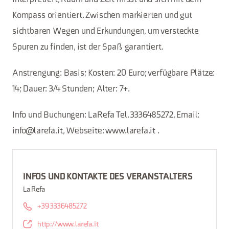
Kompass orientiert. Zwischen markierten und gut
sichtbaren Wegen und Erkundungen, um versteckte
Spuren zu finden, ist der Spaß garantiert.
Anstrengung: Basis; Kosten: 20 Euro; verfügbare Plätze:
14; Dauer: 3/4 Stunden; Alter: 7+.
Info und Buchungen: LaRefa Tel. 3336485272, Email:
info@larefa.it, Webseite: www.larefa.it .
INFOS UND KONTAKTE DES VERANSTALTERS
La Refa
+39 3336485272
http://www.larefa.it