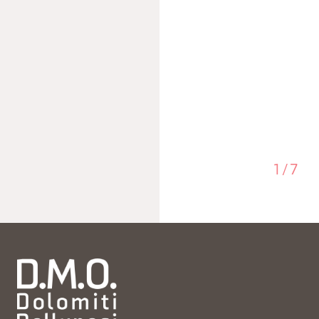
1
/
7