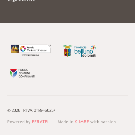
© 2026 | P.IVA: 01178460257
Powered by
FERATEL
Made in
KUMBE
with passion