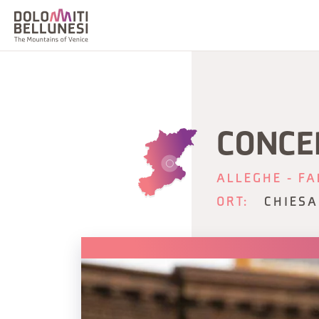
CONCE
ALLEGHE - FA
ORT:
CHIESA