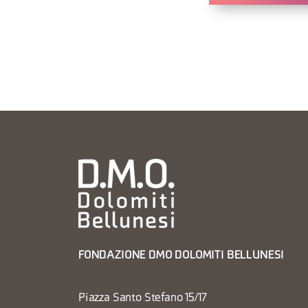
FONDAZIONE DMO DOLOMITI BELLUNESI
Piazza Santo Stefano 15/17