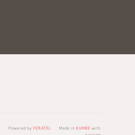
Powered by
FERATEL
Made in
KUMBE
with