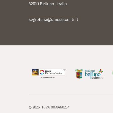
32100 Belluno - Italia
segreteria@dmodolomiti.it
© 2026 | P.IVA: 01178460257