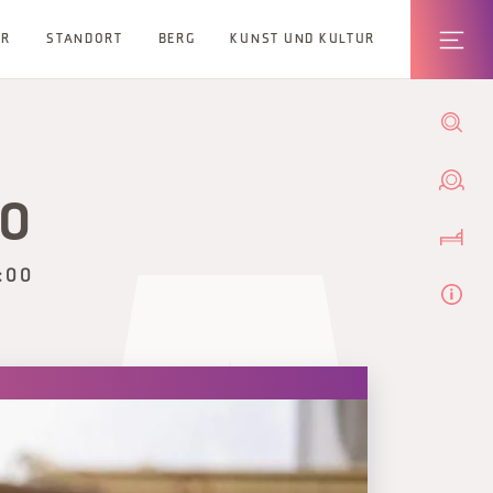
ER
STANDORT
BERG
KUNST UND KULTUR
NO
:00