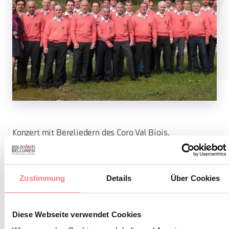
Konzert mit Bergliedern des Coro Val Biois.
Org. Coro Val Biois.
Zustimmung
Details
Über Cookies
INFOS UND KONTAKTE DES VERANSTALTERS
Diese Webseite verwendet Cookies
Coro Val Biois