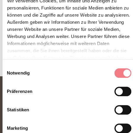
Wir verwenden Cookies, um Inhalte und Anzeigen zu
So erreichen Sie uns
personalisieren, Funktionen für soziale Medien anbieten zu
können und die Zugriffe auf unsere Website zu analysieren.
Außerdem geben wir Informationen zu Ihrer Verwendung
unserer Website an unsere Partner für soziale Medien,
Werbung und Analysen weiter. Unsere Partner führen diese
INFORMATIONEN ANFORDERN
Informationen möglicherweise mit weiteren Daten
zusammen, die Sie ihnen bereitgestellt haben oder die sie
im Rahmen Ihrer Nutzung der Dienste gesammelt haben.
Einwilligungsauswahl
Notwendig
Präferenzen
Statistiken
Marketing
FONDAZIONE DMO DOLOMITI BELLUNESI