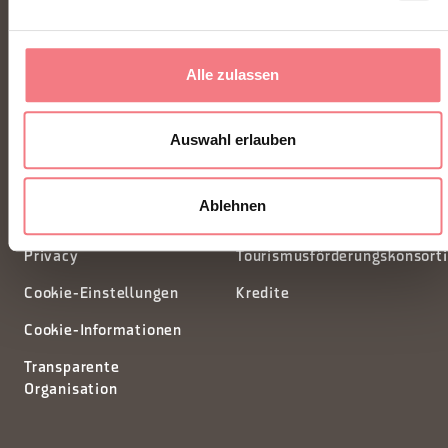
Piazza Santo Stefano 15/17
Alle zulassen
32100 Belluno - Italia
Auswahl erlauben
segreteria@dmodolomiti.it
Ablehnen
Newsletter
Informationsanfrage
Privacy
Tourismusförderungskonsort
Cookie-Einstellungen
Kredite
Cookie-Informationen
Transparente
Organisation