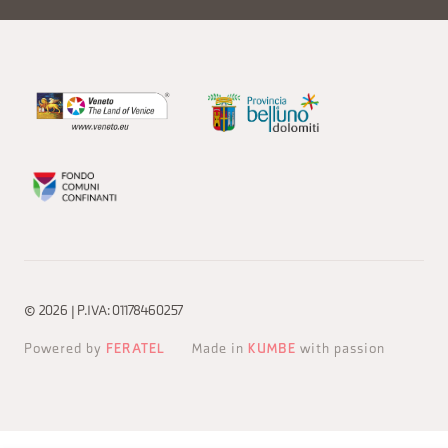
© 2026 | P.IVA: 01178460257
Powered by
FERATEL
Made in
KUMBE
with passion