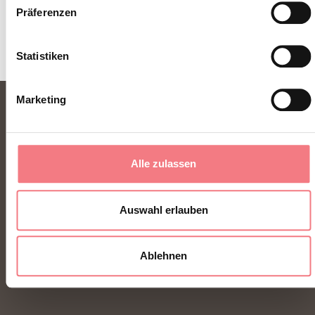
Präferenzen
Statistiken
Marketing
Alle zulassen
Auswahl erlauben
FONDAZIONE DMO DOLOMITI BELLUNESI
Ablehnen
Piazza Santo Stefano 15/17
32100 Belluno - Italia