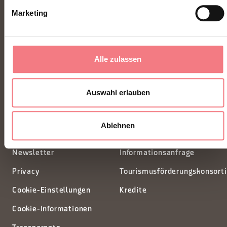
Marketing
FONDAZIONE DMO DOLOMITI BELLUNESI
Alle zulassen
Piazza Santo Stefano 15/17
32100 Belluno - Italia
Auswahl erlauben
segreteria@dmodolomiti.it
Ablehnen
Newsletter
Informationsanfrage
Privacy
Tourismusförderungskonsort
Cookie-Einstellungen
Kredite
Cookie-Informationen