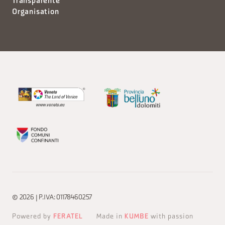
Transparente
Organisation
© 2026 | P.IVA: 01178460257
Powered by
FERATEL
Made in
KUMBE
with passion