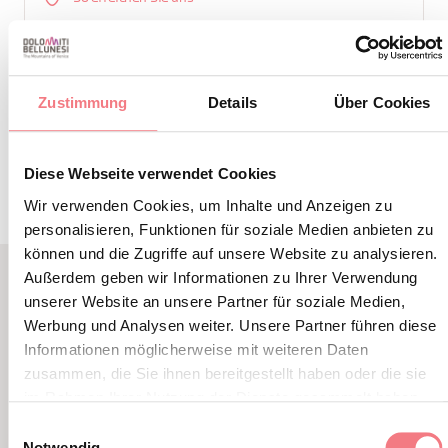
Zustimmung
Details
Über Cookies
INFORMATIONEN ANFORDERN
Diese Webseite verwendet Cookies
Wir verwenden Cookies, um Inhalte und Anzeigen zu
personalisieren, Funktionen für soziale Medien anbieten zu
können und die Zugriffe auf unsere Website zu analysieren.
Außerdem geben wir Informationen zu Ihrer Verwendung
unserer Website an unsere Partner für soziale Medien,
LBL_EVENTI_CORRELATI
Werbung und Analysen weiter. Unsere Partner führen diese
ALTRI EVENTI
Informationen möglicherweise mit weiteren Daten
zusammen, die Sie ihnen bereitgestellt haben oder die sie
im Rahmen Ihrer Nutzung der Dienste gesammelt haben.
Einwilligungsauswahl
Notwendig