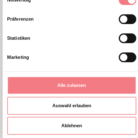
Präferenzen
Statistiken
Marketing
Alle zulassen
Cortina Summer 2026
Auswahl erlauben
3. August - 3. September 2026 - Cortina
Ablehnen
Die Königin der Dolomiten wird zum
Spektakel. Der Sommer in Cortina wird zu