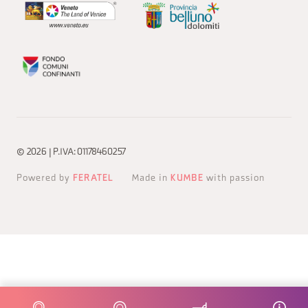
© 2026 | P.IVA: 01178460257
Powered by
FERATEL
Made in
KUMBE
with passion