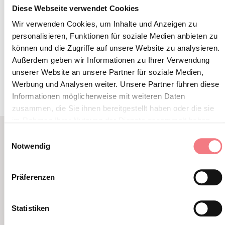
Diese Webseite verwendet Cookies
Wir verwenden Cookies, um Inhalte und Anzeigen zu
personalisieren, Funktionen für soziale Medien anbieten zu
können und die Zugriffe auf unsere Website zu analysieren.
INFORMATIONEN ANFORDERN
Außerdem geben wir Informationen zu Ihrer Verwendung
unserer Website an unsere Partner für soziale Medien,
Werbung und Analysen weiter. Unsere Partner führen diese
Informationen möglicherweise mit weiteren Daten
zusammen, die Sie ihnen bereitgestellt haben oder die sie
im Rahmen Ihrer Nutzung der Dienste gesammelt haben.
Einwilligungsauswahl
Notwendig
LBL_EVENTI_CORRELATI
ALTRI EVENTI
Präferenzen
Statistiken