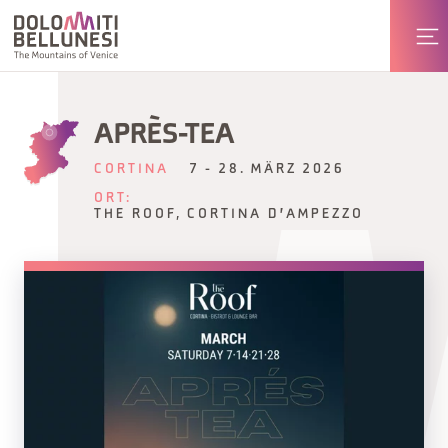
APRÈS-TEA
CORTINA
7 - 28. MÄRZ 2026
ORT:
THE ROOF, CORTINA D'AMPEZZO