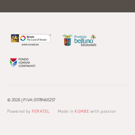
© 2026 | P.IVA: 01178460257
Powered by
FERATEL
Made in
KUMBE
with passion