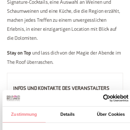
Signature-Cocktails, eine Auswahl an Weinen und
Schaumweinen und eine Küche, die die Region erzählt,
machen jedes Treffen zu einem unvergesslichen
Erlebnis, in einer einzigartigen Location mit Blick auf
die Dolomiten.
und lass dich von der Magie der Abende im
Stay on Top
The Roof überraschen.
INFOS UND KONTAKTE DES VERANSTALTERS
The Roof Bistrot & Lounge Bar
+39 331 212 0051
Zustimmung
Details
Über Cookies
info@theroofcortina.com
https://theroofcortina.com/