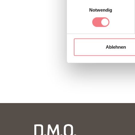
Einwilligungsauswahl
http://www.
Notwendig
Ablehnen
INFORMATION