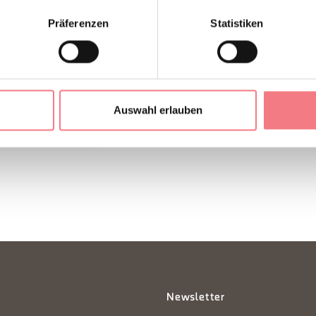
casamuseoangiulsai.it
So erreichen Sie uns
Präferenzen
Statistiken
Auswahl erlauben
EN ANFORDERN
Newsletter