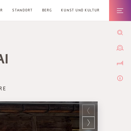
ER
STANDORT
BERG
KUNST UND KULTUR
AI
RE