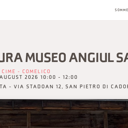
SOMM
URA MUSEO ANGIUL S
 CIME - COMELICO
. AUGUST 2026 10:00 - 12:00
TA - VIA STADOAN 12, SAN PIETRO DI CADO