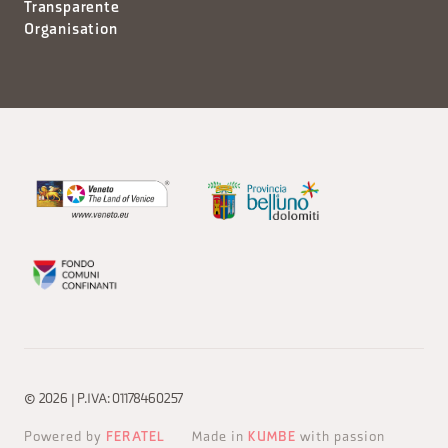
Transparente
Organisation
© 2026 | P.IVA: 01178460257
Powered by
FERATEL
Made in
KUMBE
with passion