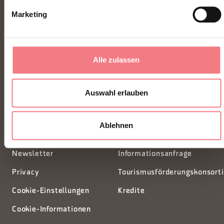
Marketing
FONDAZIONE DMO DOLOMITI BELLUNESI
Alle zulassen
Piazza Santo Stefano 15/17
32100 Belluno - Italia
Auswahl erlauben
segreteria@dmodolomiti.it
Ablehnen
Newsletter
Informationsanfrage
Privacy
Tourismusförderungskonsort
Cookie-Einstellungen
Kredite
Cookie-Informationen