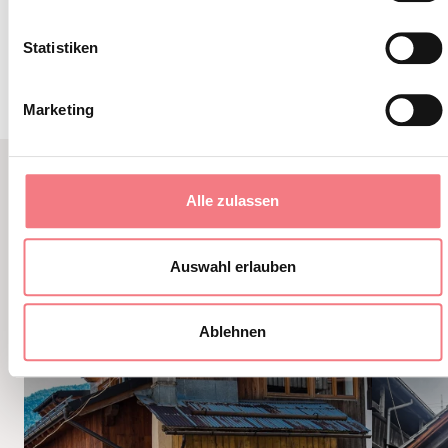
INFORMATIONEN ANFORDERN
Statistiken
Marketing
Alle zulassen
VERWANDTER INHALT
SIE KÖNNEN AUCH
Auswahl erlauben
MÖGEN
Ablehnen