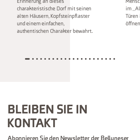
Erinnerung an dieses
Mensc
charakteristische Dorf mit seinen
im „Al
alten Häusern, Kopfsteinpflaster
Türen 
und einem einfachen,
öffnen
authentischen Charakter bewahrt.
BLEIBEN SIE IN
KONTAKT
Abonnieren Sie den Newsletter der Belluneser