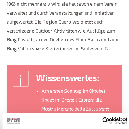
1963 nicht mehr aktiv, wird sie heute von einem Verein
verwaltet und durch Veranstaltungen und Initiativen
aufgewertet. Die Region Quero-Vas bietet auch
verschiedene Outdoor-Aktivitäten wie Ausflüge zum
Berg Castelir, zu den Quellen des Fium-Bachs und zum
Berg Valina sowie Klettertouren im Schievenin-Tal.
Wissenswertes:
Am ersten Sonntag im Oktober
findet im Ortsteil Caorera die
Mostra Mercato della Zucca statt.
An diesem Tag steht der Kürbis im
Mittelpunkt und es werden die