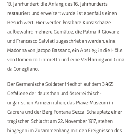
13. Jahrhundert, die Anfang des 16. Jahrhunderts
restauriert und erweitert wurde, ist ebenfalls einen
Besuch wert. Hier werden kostbare Kunstschätze
aufbewahrt: mehrere Gemälde, die Palma il Giovane
und Francesco Salviati zugeschrieben werden, eine
Madonna von Jacopo Bassano, ein Abstieg in die Hölle
von Domenico Tintoretto und eine Verklärung von Cima
da Conegliano.
Der Germanische Soldatenfriedhof, auf dem 3.465
Gefallene der deutschen und österreichisch-
ungarischen Armeen ruhen, das Piave-Museum in
Caorera und der Berg Fontana Secca, Schauplatz einer
tragischen Schlacht am 22. November 1917, stehen
hingegen im Zusammenhang mit den Ereignissen des