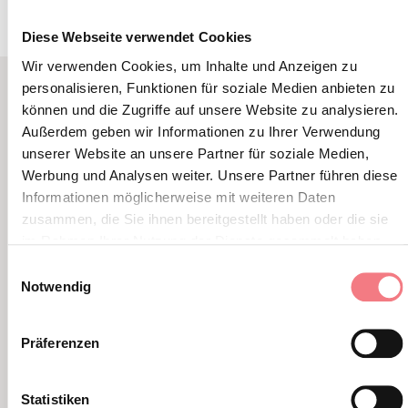
Diese Webseite verwendet Cookies
Wir verwenden Cookies, um Inhalte und Anzeigen zu
personalisieren, Funktionen für soziale Medien anbieten zu
können und die Zugriffe auf unsere Website zu analysieren.
VERWANDTER INHALT
Außerdem geben wir Informationen zu Ihrer Verwendung
SIE KÖNNEN AUCH
unserer Website an unsere Partner für soziale Medien,
Werbung und Analysen weiter. Unsere Partner führen diese
MÖGEN
Informationen möglicherweise mit weiteren Daten
zusammen, die Sie ihnen bereitgestellt haben oder die sie
im Rahmen Ihrer Nutzung der Dienste gesammelt haben.
Einwilligungsauswahl
Notwendig
Präferenzen
Statistiken