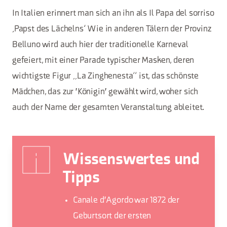
In Italien erinnert man sich an ihn als Il Papa del sorriso
‚Papst des Lächelns‘ Wie in anderen Tälern der Provinz
Belluno wird auch hier der traditionelle Karneval
gefeiert, mit einer Parade typischer Masken, deren
wichtigste Figur „La Zinghenesta“ ist, das schönste
Mädchen, das zur 'Königin' gewählt wird, woher sich
auch der Name der gesamten Veranstaltung ableitet.
Wissenswertes und
Tipps
Canale d'Agordo war 1872 der
Geburtsort der ersten