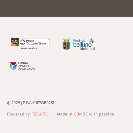
© 2026 | P.IVA: 01178460257
Powered by
FERATEL
Made in
KUMBE
with passion