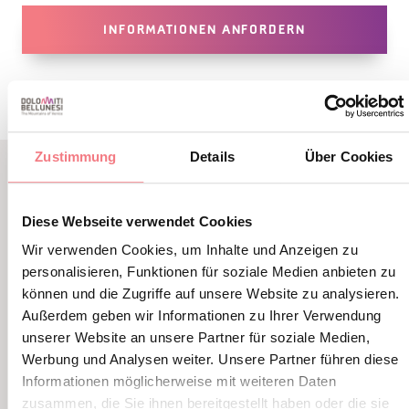
INFORMATIONEN ANFORDERN
Zustimmung
Details
Über Cookies
VERWANDTER INHALT
Diese Webseite verwendet Cookies
SIE KÖNNEN AUCH
Wir verwenden Cookies, um Inhalte und Anzeigen zu
MÖGEN
personalisieren, Funktionen für soziale Medien anbieten zu
können und die Zugriffe auf unsere Website zu analysieren.
Außerdem geben wir Informationen zu Ihrer Verwendung
unserer Website an unsere Partner für soziale Medien,
Werbung und Analysen weiter. Unsere Partner führen diese
Informationen möglicherweise mit weiteren Daten
zusammen, die Sie ihnen bereitgestellt haben oder die sie