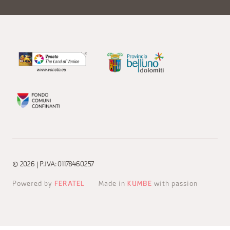
© 2026 | P.IVA: 01178460257
Powered by
FERATEL
Made in
KUMBE
with passion