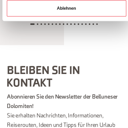
Kraft des Wassers auf besondere
entdec
Ablehnen
Weise.
BLEIBEN SIE IN
KONTAKT
Abonnieren Sie den Newsletter der Belluneser
Dolomiten!
Sie erhalten Nachrichten, Informationen,
Reiserouten, Ideen und Tipps für Ihren Urlaub