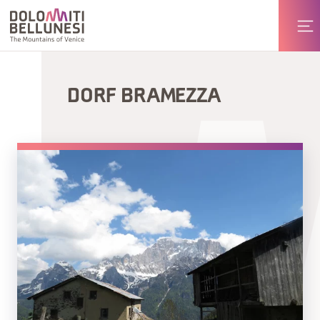
DORF BRAMEZZA