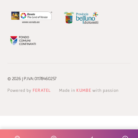
© 2026 | P.IVA: 01178460257
Powered by
FERATEL
Made in
KUMBE
with passion