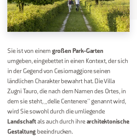
Sie ist von einem
großen Park-Garten
umgeben, eingebettet in einen Kontext, der sich
in der Gegend von Cesiomaggiore seinen
ländlichen Charakter bewahrt hat. Die Villa
Zugni Tauro, die nach dem Namen des Ortes, in
dem sie steht, „delle Centenere“ genannt wird,
wird Sie sowohl durch die umliegende
Landschaft
als auch durch ihre
architektonische
Gestaltung
beeindrucken.