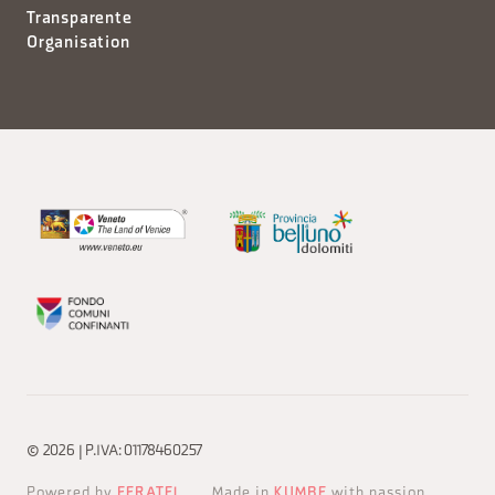
Transparente
Organisation
© 2026 | P.IVA: 01178460257
Powered by
FERATEL
Made in
KUMBE
with passion