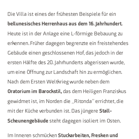
Die Villa ist eines der frühesten Beispiele für ein
bellunesisches Herrenhaus aus dem 16. Jahrhundert.
Heute ist in der Anlage eine L-förmige Bebauung zu
erkennen. Früher dagegen begrenzte ein freistehendes
Gebäude einen geschlossenen Hof, das jedoch in der
ersten Hälfte des 20. Jahrhunderts abgerissen wurde,
um eine Öffnung zur Landschaft hin zu ermöglichen.
Nach dem Ersten Weltkrieg wurde neben dem
das dem Heiligen Franziskus
Oratorium im Barockstil,
gewidmet ist, im Norden die „Ritonda“ errichtet, die
mit der Küche verbunden ist. Das jüngere
Stall-
steht dagegen isoliert im Osten.
Scheunengebäude
Im Inneren schmücken
Stuckarbeiten, Fresken und