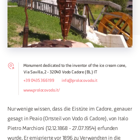
Monument dedicated to the inventor of the ice cream cone,
Via Savilla, 2 - 32040 Vodo Cadore (BL) IT
+39 0435 366199
info@prolocovodo.it
www.prolocovodo.it/
Nur wenige wissen, dass die Eistüte im Cadore, genauer
gesagt in Peaio (Ortsteil von Vodo di Cadore), von Italo
Pietro Marchioni (12.12.1868 - 27.07.1954) erfunden
wurde. Er emigrierte vor 1896 zu Verwandten in die