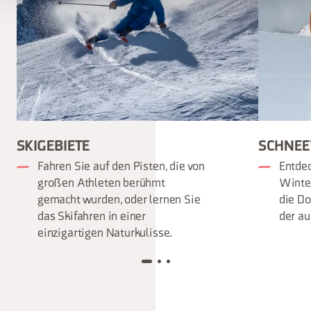
SKIGEBIETE
SCHNEE
Fahren Sie auf den Pisten, die von
Entdec
großen Athleten berühmt
Winter
gemacht wurden, oder lernen Sie
die Do
das Skifahren in einer
der au
einzigartigen Naturkulisse.