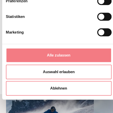
1
/
4
Präferenzen
Statistiken
Marketing
ZWISCHEN EVENTS UND ERLEBNISSEN
Alle zulassen
Auswahl erlauben
Ablehnen